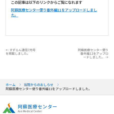
この記事は以下のリンクからご覧になれます
阿蘇医療センター便り番外編11をアップロードしまし
た。
←
すずらん通信7月号
阿蘇医療センター便り
を掲載しました。
番外編12をアップロ
ードしました。
→
ホーム
当院からのおしらせ
阿蘇医療センター便り番外編11をアップロードしました。
阿蘇医療センター
Aso Medical Center