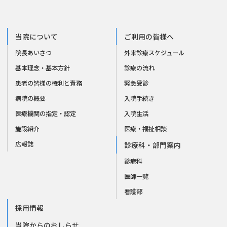
当院について
ご利用の皆様へ
院長あいさつ
外来診療スケジュール
基本理念・基本方針
診療の流れ
患者の皆様の権利と責務
緊急受診
病院の概要
入院手続き
医療機関の指定・認定
入院生活
施設紹介
医療・福祉相談
広報誌
診療科・部門案内
診療科
医師一覧
看護部
採用情報
当院からのおしらせ