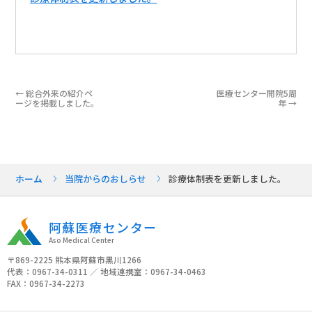
←
総合外来の紹介ペ
医療センター開院5周
ージを掲載しました。
年
→
ホーム
当院からのおしらせ
診療体制表を更新しました。
阿蘇医療センター
Aso Medical Center
〒869-2225 熊本県阿蘇市黒川1266
代表：0967-34-0311 ／ 地域連携室：0967-34-0463
FAX：0967-34-2273