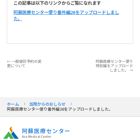
この記事は以下のリンクからご覧になれます
阿蘇医療センター便り番外編26をアップロードしまし
た。
←
一般健診予約の変
阿蘇医療センター便り
更について
特別編をアップロード
しました。
→
ホーム
当院からのおしらせ
阿蘇医療センター便り番外編26をアップロードしました。
阿蘇医療センター
Aso Medical Center