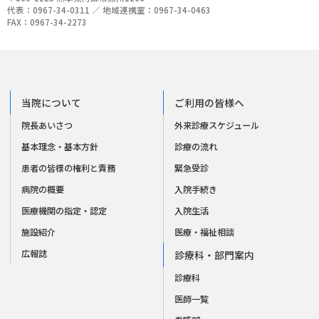
代表：0967-34-0311 ／ 地域連携室：0967-34-0463
FAX：0967-34-2273
当院について
ご利用の皆様へ
院長あいさつ
外来診療スケジュール
基本理念・基本方針
診療の流れ
患者の皆様の権利と責務
緊急受診
病院の概要
入院手続き
医療機関の指定・認定
入院生活
施設紹介
医療・福祉相談
広報誌
診療科・部門案内
診療科
医師一覧