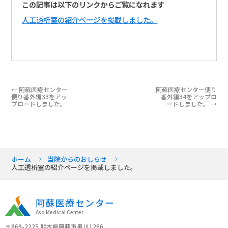
この記事は以下のリンクからご覧になれます
人工透析室の紹介ページを掲載しました。
←
阿蘇医療センター
阿蘇医療センター便り
便り番外編33をアッ
番外編34をアップロ
プロードしました。
ードしました。
→
ホーム
当院からのおしらせ
人工透析室の紹介ページを掲載しました。
阿蘇医療センター
Aso Medical Center
〒869-2225 熊本県阿蘇市黒川1266