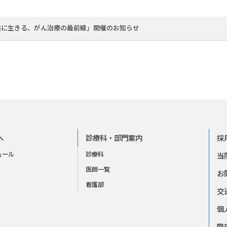
共に生きる、がん治療の最前線」開催のお知らせ
へ
診療科・部門案内
採
ュール
診療科
当
医師一覧
お
看護部
交
個
臨