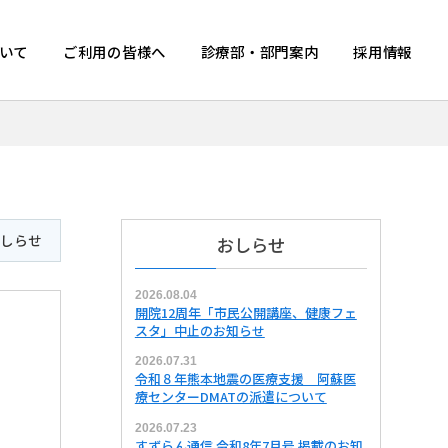
いて
ご利用の皆様へ
診療部・部門案内
採用情報
おしらせ
おしらせ
2026.08.04
開院12周年「市民公開講座、健康フェ
スタ」中止のお知らせ
2026.07.31
令和８年熊本地震の医療支援 阿蘇医
療センターDMATの派遣について
2026.07.23
すずらん通信 令和8年7月号 掲載のお知