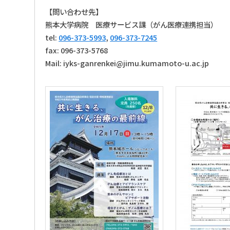
【問い合わせ先】
熊本大学病院 医療サービス課（がん医療連携担当）
tel:
096-373-5993
,
096-373-7245
fax: 096-373-5768
Mail: iyks-ganrenkei@jimu.kumamoto-u.ac.jp