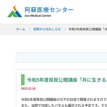
阿蘇医療センター
Aso Medical Center
ホーム
当院からのおしらせ
令和5年度県民公開講座「
令和5年度県民公開講座「共に生き
2023.11.16
令和5年度県民公開講座が以下の日程で開催されますので
また、当院で作成したパネルも展示される予定です。そ