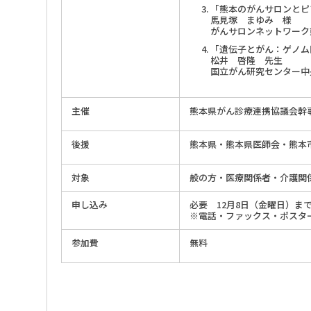
「熊本のがんサロンとピ
馬見塚 まゆみ 様
がんサロンネットワーク
「遺伝子とがん：ゲノム
松井 啓隆 先生
国立がん研究センター中
主催
熊本県がん診療連携協議会幹
後援
熊本県・熊本県医師会・熊本
対象
般の方・医療関係者・介護関
申し込み
必要 12月8日（金曜日）ま
※電話・ファックス・ポスタ
参加費
無料