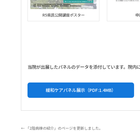
R5県民公開講座ポスター
申
当院が出展したパネルのデータを添付しています。院内
緩和ケアパネル展示（PDF:1.4MB）
←
「2階病棟の紹介」のページを更新しました。