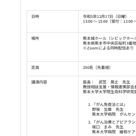
日時
令和5年12月17日（日曜）
13:00 ～ 15:00（受付：12:00 
場所
熊本城ホール（シビックホー
熊本県熊本市中央区桜町3番地
※Zoomによる同時配信あり
定員
250名（先着順）
講演内容
座長： 武笠 晃丈 先生
教授相談支援・情報連携部会
熊本大学大学院生命科学研究
「がん免疫法とは」
野坂 生郷 先生
熊本大学病院 がんセン
「がん治療とアピアラン
坂口 まみ 先生
熊本大学病院 緩和ケア