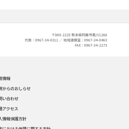
〒869-2225 熊本県阿蘇市黒川1266
代表：0967-34-0311 ／ 地域連携室：0967-34-0463
FAX：0967-34-2273
用情報
院からのおしらせ
問い合わせ
通アクセス
人情報保護方針
床における倫理に関する方針