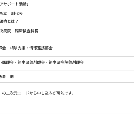
アサポート活動」
熊本 副代表
医療とは？」
央病院 臨床検査科長
事会 相談支援・情報連携部会
市医師会・熊本県薬剤師会・熊本県病院薬剤師会
係者 他
で
ーの二次元コードから申し込みが可能です。