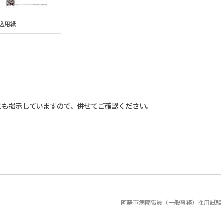
込用紙
にも掲示していますので、併せてご確認ください。
阿蘇市病院職員（一般事務）採用試