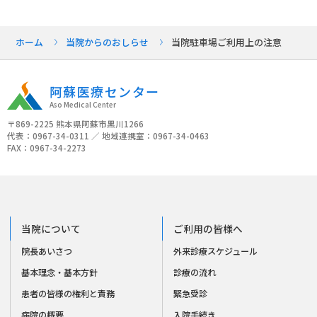
ホーム
当院からのおしらせ
当院駐車場ご利用上の注意
阿蘇医療センター
Aso Medical Center
〒869-2225 熊本県阿蘇市黒川1266
代表：0967-34-0311 ／ 地域連携室：0967-34-0463
FAX：0967-34-2273
当院について
ご利用の皆様へ
院長あいさつ
外来診療スケジュール
基本理念・基本方針
診療の流れ
患者の皆様の権利と責務
緊急受診
病院の概要
入院手続き