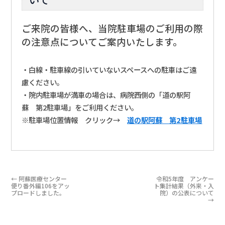
ご来院の皆様へ、当院駐車場のご利用の際
の注意点についてご案内いたします。
・白線・駐車線の引いていないスペースへの駐車はご遠
慮ください。
・院内駐車場が満車の場合は、病院西側の「道の駅阿
蘇 第2駐車場」をご利用ください。
※駐車場位置情報 クリック→
道の駅阿蘇 第2駐車場
←
阿蘇医療センター
令和5年度 アンケー
便り番外編106をアッ
ト集計結果（外来・入
プロードしました。
院）の公表について
→