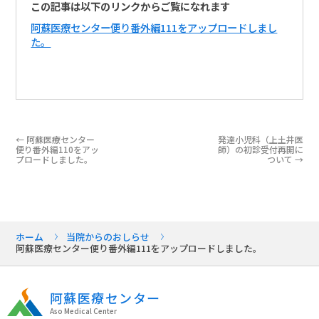
この記事は以下のリンクからご覧になれます
阿蘇医療センター便り番外編111をアップロードしまし
た。
←
阿蘇医療センター
発達小児科（上土井医
便り番外編110をアッ
師）の初診受付再開に
プロードしました。
ついて
→
ホーム
当院からのおしらせ
阿蘇医療センター便り番外編111をアップロードしました。
阿蘇医療センター
Aso Medical Center