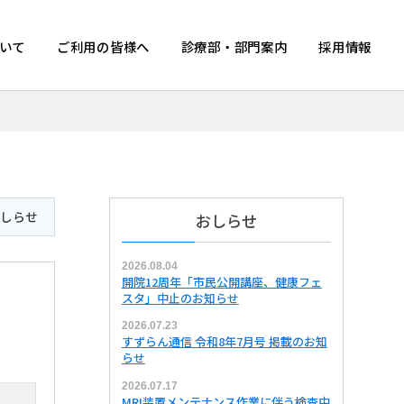
いて
ご利用の皆様へ
診療部・部門案内
採用情報
おしらせ
おしらせ
2026.08.04
開院12周年「市民公開講座、健康フェ
スタ」中止のお知らせ
2026.07.23
すずらん通信 令和8年7月号 掲載のお知
らせ
2026.07.17
MRI装置メンテナンス作業に伴う検査中