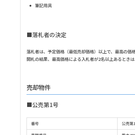
筆記用具
■落札者の決定
落札者は、予定価格（最低売却価格）以上で、最高の価
開札の結果、最高価格による入札者が2名以上あるときは
売却物件
■公売第1号
番号
公売第