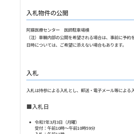
入札物件の公開
阿蘇医療センター 医師駐車場横
（注）車輛内部の公開を希望される場合は、事前に予約
日時については、ご希望に添えない場合もあります。
入札
入札は持参による入札とし、郵送・電子メール等による
■入札日
令和7年3月3日（月曜）
受付：午前10時～午前10時59分
入札：午前11時