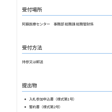
受付場所
阿蘇医療センター 事務部 総務課 総務管財係
受付方法
持参又は郵送
提出物
入札参加申込書（様式第1号）
誓約書（様式第2号）