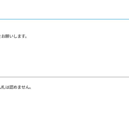
をお願いします。
入札は認めません。