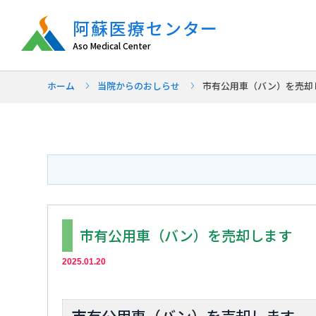
阿蘇医療センター
Aso Medical Center
ホーム
当院からのおしらせ
市有公用車（バン）を売却
市有公用車（バン）を売却します
2025.01.20
市有公用車（バン）を売却します