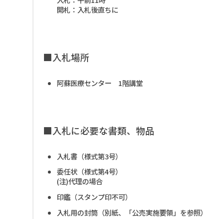
開札：入札後直ちに
■入札場所
阿蘇医療センター 1階講堂
■入札に必要な書類、物品
入札書（様式第3号）
委任状（様式第4号）
(注)代理の場合
印鑑（スタンプ印不可）
入札用の封筒（別紙、「公売実施要領」を参照）