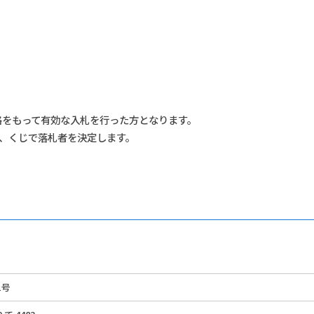
格をもって有効な入札を行った方となります。
、くじで落札者を決定します。
1号