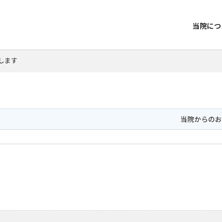
当院につ
します
当院からの