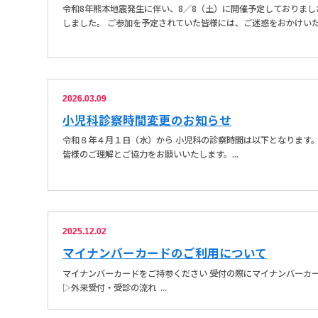
令和8年熊本地震発生に伴い、8／8（土）に開催予定しておりまし
しました。 ご参加を予定されていた皆様には、ご迷惑をおかけいたし
2026.03.09
小児科診察時間変更のお知らせ
令和８年４月１日（水）から 小児科の診察時間は以下となります
皆様のご理解とご協力をお願いいたします。...
2025.12.02
マイナンバーカードのご利用について
マイナンバーカードをご持参ください 受付の際にマイナンバーカ
▷外来受付・受診の流れ ...