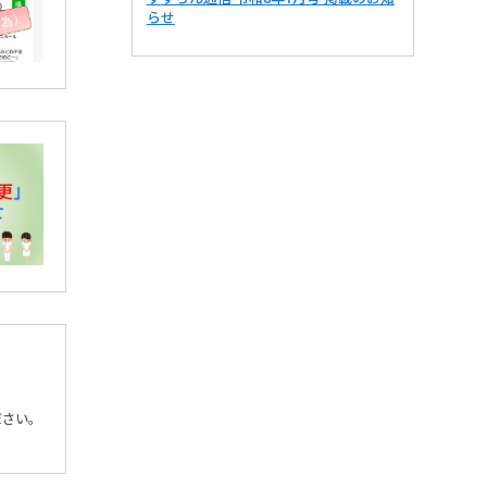
らせ
ださい。