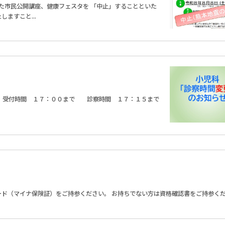
た市民公開講座、健康フェスタを 「中止」することといた
ますこと...
。 受付時間 １７：００まで 診察時間 １７：１５まで
ード（マイナ保険証）をご持参ください。 お持ちでない方は資格確認書をご持参く