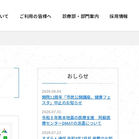
いて
ご利用の皆様へ
診療部・部門案内
採用情報
おしらせ
2026.08.04
開院12周年「市民公開講座、健康フェ
スタ」中止のお知らせ
2026.07.31
令和８年熊本地震の医療支援 阿蘇医
療センターDMATの派遣について
2026.07.23
すずらん通信 令和8年7月号 掲載のお知