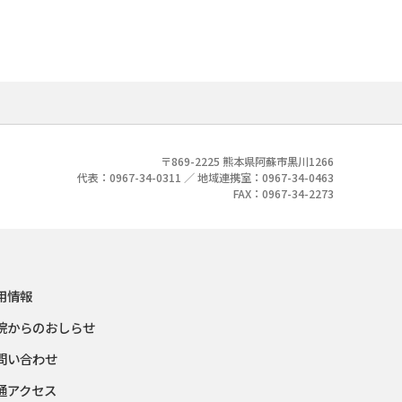
〒869-2225 熊本県阿蘇市黒川1266
代表：0967-34-0311 ／ 地域連携室：0967-34-0463
FAX：0967-34-2273
用情報
院からのおしらせ
問い合わせ
通アクセス