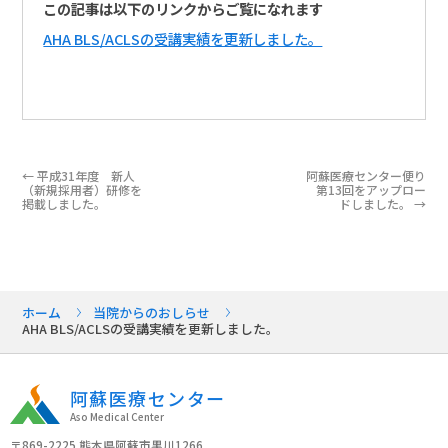
この記事は以下のリンクからご覧になれます
AHA BLS/ACLSの受講実績を更新しました。
←
平成31年度 新人
阿蘇医療センター便り
（新規採用者）研修を
第13回をアップロー
掲載しました。
ドしました。
→
ホーム
当院からのおしらせ
AHA BLS/ACLSの受講実績を更新しました。
阿蘇医療センター
Aso Medical Center
〒869-2225 熊本県阿蘇市黒川1266