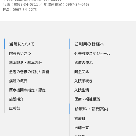
代表：0967-34-0311 ／ 地域連携室：0967-34-0463
FAX：0967-34-2273
当院について
ご利用の皆様へ
院長あいさつ
外来診療スケジュール
基本理念・基本方針
診療の流れ
患者の皆様の権利と責務
緊急受診
病院の概要
入院手続き
医療機関の指定・認定
入院生活
施設紹介
医療・福祉相談
広報誌
診療科・部門案内
診療科
医師一覧