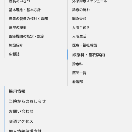
院長あいさつ
外来診療スケジュール
基本理念・基本方針
診療の流れ
患者の皆様の権利と責務
緊急受診
病院の概要
入院手続き
医療機関の指定・認定
入院生活
施設紹介
医療・福祉相談
広報誌
診療科・部門案内
診療科
医師一覧
看護部
採用情報
当院からのおしらせ
お問い合わせ
交通アクセス
個人情報保護方針