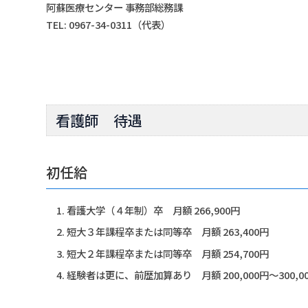
阿蘇医療センター 事務部総務課
TEL: 0967-34-0311（代表）
看護師 待遇
初任給
看護大学（４年制）卒 月額 266,900円
短大３年課程卒または同等卒 月額 263,400円
短大２年課程卒または同等卒 月額 254,700円
経験者は更に、前歴加算あり 月額 200,000円～300,0