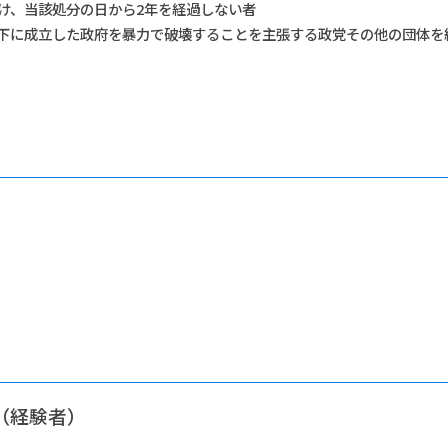
け、当該処分の日から2年を経過しない者
下に成立した政府を暴力で破壊することを主張する政党その他の団体を
（経験者）