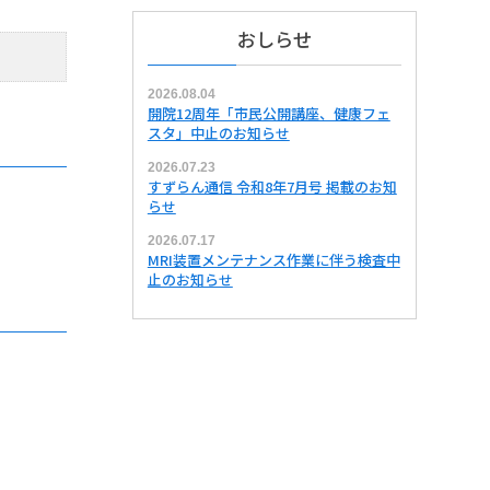
おしらせ
2026.08.04
開院12周年「市民公開講座、健康フェ
スタ」中止のお知らせ
2026.07.23
すずらん通信 令和8年7月号 掲載のお知
らせ
2026.07.17
MRI装置メンテナンス作業に伴う検査中
止のお知らせ