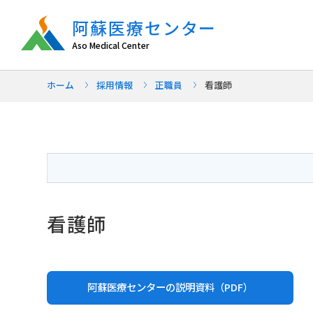
阿蘇医療センター
Aso Medical Center
ホーム
採用情報
正職員
看護師
看護師
阿蘇医療センターの説明資料（PDF）