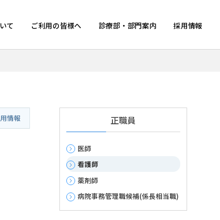
いて
ご利用の皆様へ
診療部・部門案内
採用情報
採用情報
正職員
医師
看護師
薬剤師
病院事務管理職候補(係長相当職)