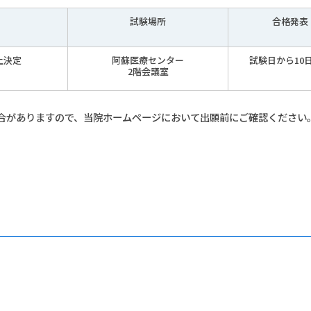
試験場所
合格発表
上決定
阿蘇医療センター
試験日から10
2階会議室
合がありますので、当院ホームページにおいて出願前にご確認ください