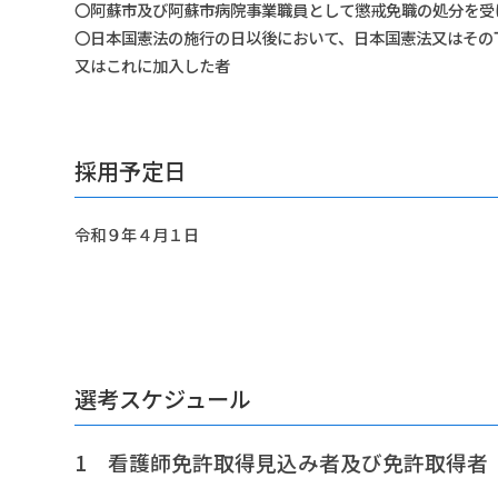
〇阿蘇市及び阿蘇市病院事業職員として懲戒免職の処分を受
〇日本国憲法の施行の日以後において、日本国憲法又はその
又はこれに加入した者
採用予定日
令和９年４月１日
選考スケジュール
1 看護師免許取得見込み者及び免許取得者